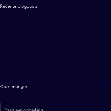
Recente blogposts
Opmerkingen
Plaats een opmerking...
Een glazen