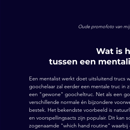
Oude promofoto van mij w
Wat is h
tussen een mentali
Een mentalist werkt doet uitsluitend trucs w
goochelaar zal eerder een mentale truc in z
een "gewone" goocheltruc. Net als een goo
verschillende normale én bijzondere voorwer
bestek. Het bekendste voorbeeld is natuurl
en voorspellingsacts zijn populair. Dit kan 
zogenaamde "which hand routine" waarbij de