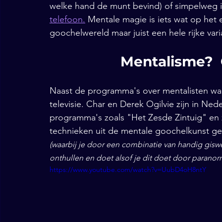
welke hand de munt bevind) of simpelweg i
telefoon.
 Mentale magie is iets wat op het 
goochelwereld maar juist een hele rijke var
Mentalisme?  Of
Naast de programma's over mentalisten w
televisie. Char en Derek Ogilvie zijn in Ne
programma's zoals "Het Zesde Zintuig" en 
technieken uit de mentale goochelkunst geb
(waarbij je door een combinatie van handig gisw
onthullen en doet alsof je dit doet door paranor
https://www.youtube.com/watch?v=UubD4oH8ntY