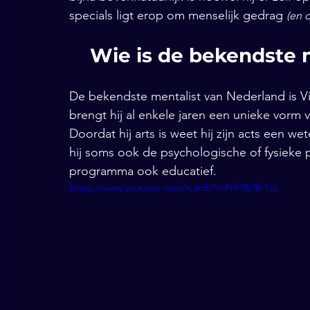
specials ligt erop om menselijk gedrag 
(en 
Wie is de bekendste 
De bekendste mentalist van Nederland is V
brengt hij al enkele jaren een unieke vorm
Doordat hij arts is weet hij zijn acts een we
hij soms ook de psychologische of fysieke p
programma ook educatief.
https://www.youtube.com/watch?v=N978Lf8rYcs