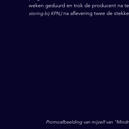
weken geduurd en trok de producent na teleu
 na aflevering twee de stekk
storing bij KPN,)
Promoafbeelding van mijzelf van "Mindm