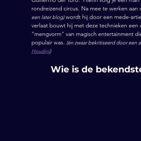
Guillermo del Toro.  Hierin volg je een man d
rondreizend circus. Na mee te werken aa
 wordt hij door een mede-arties
een later blog)
verlaat bouwt hij met deze technieken een c
"mengvorm" van magisch entertainment die 
populair was. 
(én zwaar bekritiseerd door een a
Houdini
)
Wie is de bekendste