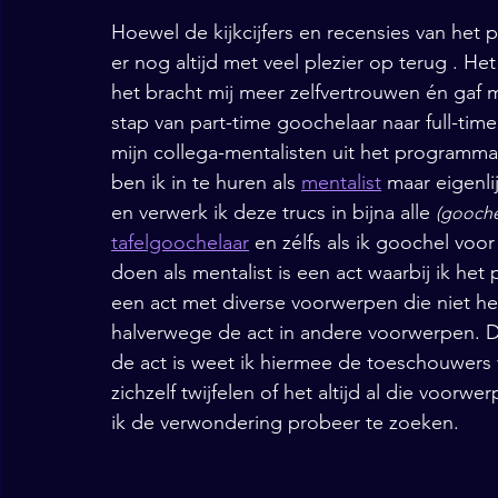
Hoewel de kijkcijfers en recensies van het
er nog altijd met veel plezier op terug . He
het bracht mij meer zelfvertrouwen én gaf m
stap van part-time goochelaar naar full-tim
mijn collega-mentalisten uit het programma
ben ik in te huren als 
mentalist
 maar eigenli
en verwerk ik deze trucs in bijna alle 
(gooche
tafelgoochelaar
 en zélfs als ik goochel voor
doen als mentalist is een act waarbij ik het
een act met diverse voorwerpen die niet he
halverwege de act in andere voorwerpen. Do
de act is weet ik hiermee de toeschouwers v
zichzelf twijfelen of het altijd al die voo
ik de verwondering probeer te zoeken. 