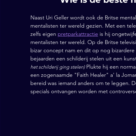
Naast Uri Geller wordt ook de Britse menta
mentalisten ter wereld gezien. Met een tele
zelfs eigen 
pretparkattractie
 is hij ongetwi
mentalisten ter wereld. Op de Britse televis
bizar concept nam en dit op nog bizardere wi
bejaarden een schilderij stelen uit een kuns
 Plukte hij een norma
het schilderij ging stelen)
een zogenaamde "Faith Healer" a' la Jomand
bereid was iemand anders om te leggen. De
specials ontvangen worden met controvers