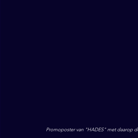
Promoposter van "HADES" met daarop de