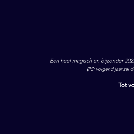
Een heel magisch en bijzonder 202
(PS: volgend jaar zal de
Tot v