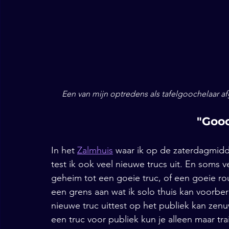
Een van mijn optredens als tafelgoochelaar a
"Gooc
In het 
Zalmhuis
 waar ik op de zaterdagmid
test ik ook veel nieuwe trucs uit. En soms 
geheim tot een goeie truc, of een goeie rou
een grens aan wat ik solo thuis kan voorbe
nieuwe truc uittest op het publiek kan zen
een truc voor publiek kun je alleen maar tra