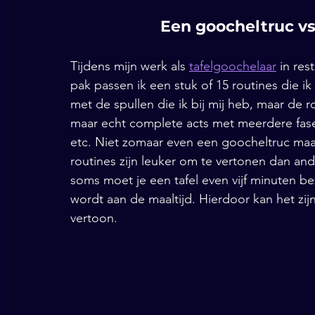
Een goocheltruc vs
Tijdens mijn werk als 
tafelgoochelaar
 in res
pak passen ik een stuk of 15 routines die ik
met de spullen die ik bij mij heb, maar de ro
maar echt complete acts met meerdere fase
etc. Niet zomaar even een goocheltruc maar
routines zijn leuker om te vertonen dan a
soms moet je een tafel even vijf minuten be
wordt aan de maaltijd. Hierdoor kan het zij
vertoon. 