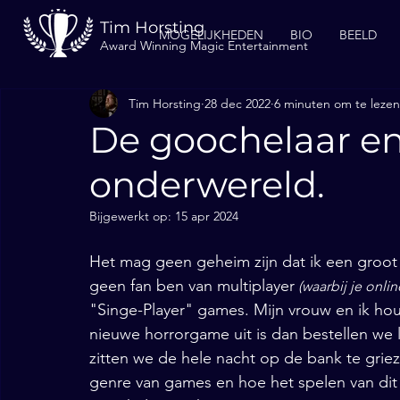
Tim Horsting
MOGELIJKHEDEN
BIO
BEELD
Award Winning Magic Entertainment
Tim Horsting
28 dec 2022
6 minuten om te lezen
De goochelaar en
onderwereld.
Bijgewerkt op:
15 apr 2024
Het mag geen geheim zijn dat ik een groot 
geen fan ben van multiplayer
 (waarbij je onli
"Singe-Player" games. Mijn vrouw en ik hou
nieuwe horrorgame uit is dan bestellen we l
zitten we de hele nacht op de bank te griez
genre van games en hoe het spelen van dit 