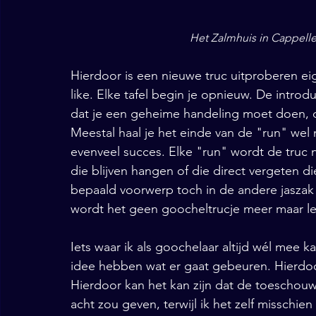
Het Zalmhuis in Cappelle
Hierdoor is een nieuwe truc uitproberen eig
like. Elke tafel begin je opnieuw. De introd
dat je een geheime handeling moet doen, de
Meestal haal je het einde van de "run" wel m
evenveel succes. Elke "run" wordt de truc n
die blijven hangen of die direct vergeten d
bepaald voorwerp toch in de andere jaszak 
wordt het geen goocheltrucje meer maar lette
Iets waar ik als goochelaar altijd wél mee
idee hebben wat er gaat gebeuren. Hierdoor 
Hierdoor kan het kan zijn dat de toeschouwe
acht zou geven, terwijl ik het zelf misschien