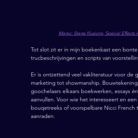
Magic: Stage Illusions, Special Effect
Tot slot zit er in mijn boekenkast een bonte
trucbeschrijvingen en scripts van voorstell
Er is ontzettend veel vakliteratuur voor de 
marketing tot showmanship. Bouwtekeningen
goochelaars elkaars boekwerken, essays én t
aanvullen. Voor wie het interesseert en een 
bouqetreeks of voorspelbare Nicci French th
aanraden. 