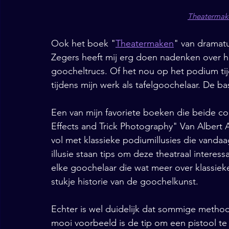
Theatermake
Ook het boek "
Theatermaken
" van dramat
Zegers heeft mij erg doen nadenken over h
goocheltrucs. Of het nou op het podium tijd
tijdens mijn werk als tafelgoochelaar. De ba
Een van mijn favoriete boeken die beide com
Effects and Trick Photography" Van Albert 
vol met klassieke podiumillusies die vanda
illusie staan tips om deze theatraal interess
elke goochelaar die wat meer over klassieke 
stukje historie van de goochelkunst.
Echter is wel duidelijk dat sommige methode
mooi voorbeeld is de tip om een pistool te