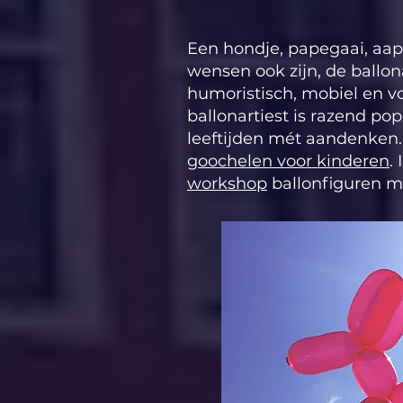
Een hondje, papegaai, aap,
wensen ook zijn, de ballona
humoristisch, mobiel en v
ballonartiest is razend pop
leeftijden mét aandenken.
goochelen voor kinderen
.
workshop
ballonfiguren m