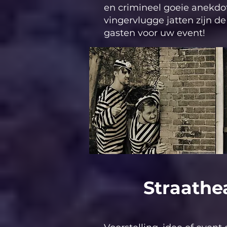
en crimineel goeie anekdo
vingervlugge jatten zijn d
gasten voor uw event!
Straathe