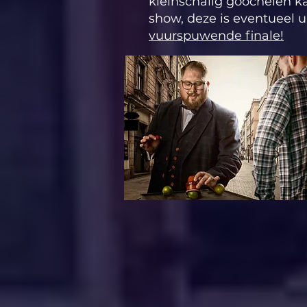
kleinschalig goochelen k
show, deze is eventueel u
vuurspuwende finale!