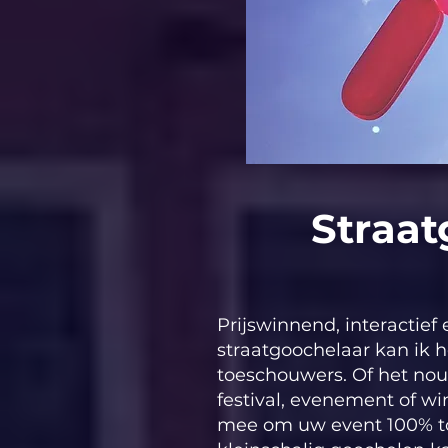
Straat
Prijswinnend, interactief e
straatgoochelaar kan ik h
toeschouwers. Of het nou 
festival, evenement of w
mee om uw event 100% to