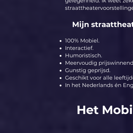
gelegenheid. Ik weet zek
straattheatervoorstellin
Mijn straattheat
100% Mobiel.
Interactief.
Humoristisch.
Meervoudig prijswinnend
Gunstig geprijsd.
Geschikt voor alle leeftijd
In het Nederlands én Eng
Het Mob