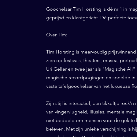
Goochelaar Tim Horsting is dé nr 1 in ma
geprijsd en klantgericht. Dé perfecte to
Over Tim:
Tim Horsting is meervoudig prijswinnend
zien op festivals, theaters, musea, pretp
Uri Geller en twee jaar als "Magische Ali" 
magische recordpogingen en speelde in 20
vaste tafelgoochelaar van het luxueuze Ro
Zijn stijl is interactief, een tikkeltje roc
van vingervlugheid, illusies, mentale magi
niet bedoeld om mensen voor de gek te h
beleven. Met zijn unieke verschijning is h