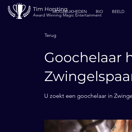
Tim Horsting
MOGELIJKHEDEN
BIO
BEELD
Award Winning Magic Entertainment
Terug
Goochelaar h
Zwingelspaa
U zoekt een goochelaar in Zwinge