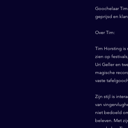
Goochelaar Tim 
geprijsd en klan
Over Tim:
Tim Horsting is
zien op festiva
Uri Geller en tw
magische record
vaste tafelgooc
Zijn stijl is int
van vingervlughe
niet bedoeld om
beleven. Met zij