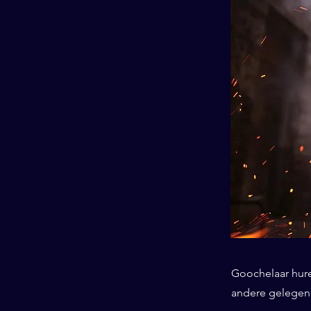
Goochelaar huren
andere gelegenhe