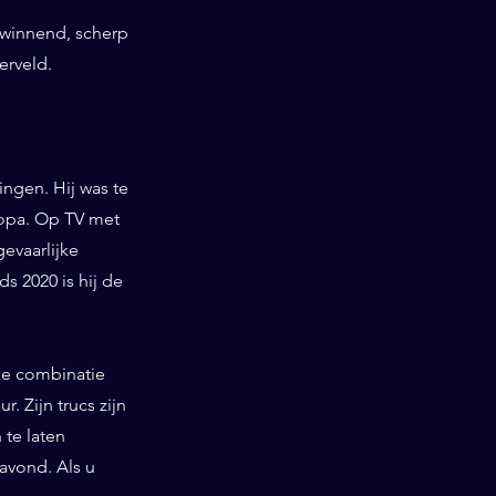
swinnend, scherp
erveld.
ngen. Hij was te
ropa. Op TV met
gevaarlijke
 2020 is hij de
ieke combinatie
. Zijn trucs zijn
te laten
 avond. Als u