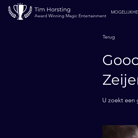
Tim Horsting
MOGELIJKH
Award Winning Magic Entertainment
Terug
Gooc
Zeije
U zoekt een g