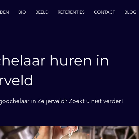
EDEN
BIO
BEELD
REFERENTIES
CONTACT
BLOG
helaar huren in
rveld
oochelaar in Zeijerveld? Zoekt u niet verder!