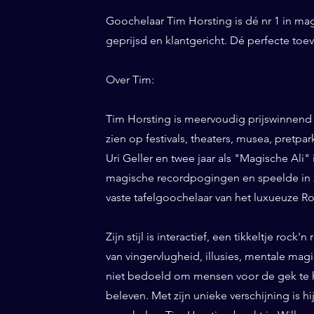
Goochelaar Tim Horsting is dé nr 1 in ma
geprijsd en klantgericht. Dé perfecte to
Over Tim:
Tim Horsting is meervoudig prijswinnend
zien op festivals, theaters, musea, pretp
Uri Geller en twee jaar als "Magische Ali" 
magische recordpogingen en speelde in 20
vaste tafelgoochelaar van het luxueuze Ro
Zijn stijl is interactief, een tikkeltje roc
van vingervlugheid, illusies, mentale magi
niet bedoeld om mensen voor de gek te h
beleven. Met zijn unieke verschijning is h