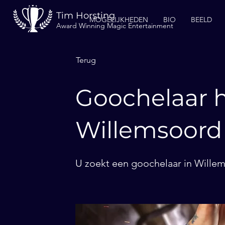
Tim Horsting
MOGELIJKHEDEN
BIO
BEELD
Award Winning Magic Entertainment
Terug
Goochelaar h
Willemsoord
U zoekt een goochelaar in Willem