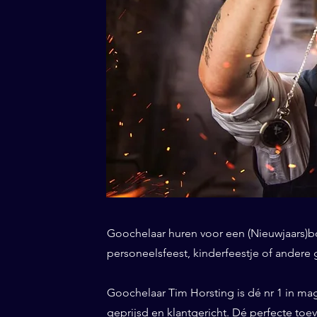
Goochelaar huren voor een (Nieuwjaars)borr
personeelsfeest, kinderfeestje of andere 
Goochelaar Tim Horsting is dé nr 1 in ma
geprijsd en klantgericht. Dé perfecte to