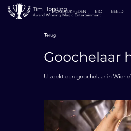
Tim Horsting
MOGELIJKHEDEN
BIO
BEELD
Award Winning Magic Entertainment
Terug
Goochelaar 
U zoekt een goochelaar in Wiene?