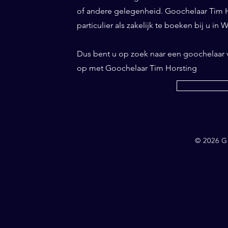
of andere gelegenheid. Goochelaar Tim Ho
particulier als zakelijk te boeken bij u in 
Dus bent u op zoek naar een goochelaar
op met Goochelaar Tim Horsting
© 2026 G