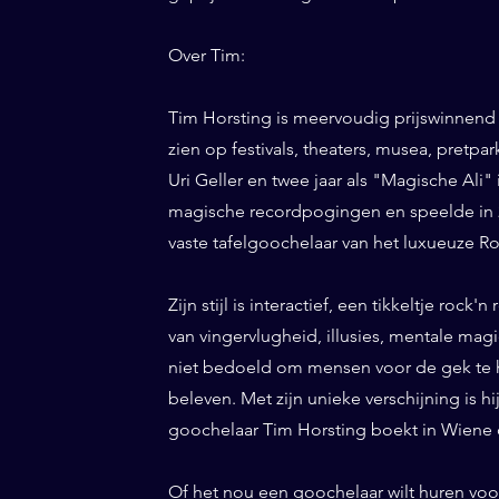
Over Tim:
Tim Horsting is meervoudig prijswinnend
zien op festivals, theaters, musea, pretp
Uri Geller en twee jaar als "Magische Ali" 
magische recordpogingen en speelde in 20
vaste tafelgoochelaar van het luxueuze Ro
Zijn stijl is interactief, een tikkeltje roc
van vingervlugheid, illusies, mentale magi
niet bedoeld om mensen voor de gek te h
beleven. Met zijn unieke verschijning is h
goochelaar Tim Horsting boekt in Wiene d
Of het nou een goochelaar wilt huren voor 