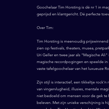
Goochelaar Tim Horsting is dé nr 1 in ma
geprijsd en klantgericht. Dé perfecte to
Over Tim:
Tim Horsting is meervoudig prijswinnend
zien op festivals, theaters, musea, pretp
Uri Geller en twee jaar als "Magische Ali" 
magische recordpogingen en speelde in 20
vaste tafelgoochelaar van het luxueuze Ro
Zijn stijl is interactief, een tikkeltje roc
van vingervlugheid, illusies, mentale magi
niet bedoeld om mensen voor de gek te h
beleven. Met zijn unieke verschijning is h