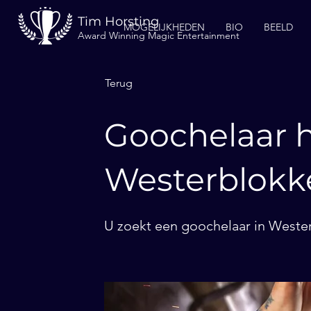
Tim Horsting
MOGELIJKHEDEN
BIO
BEELD
Award Winning Magic Entertainment
Terug
Goochelaar h
Westerblokk
U zoekt een goochelaar in Wester