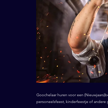
Goochelaar huren voor een (Nieuwjaars)borr
personeelsfeest, kinderfeestje of andere 