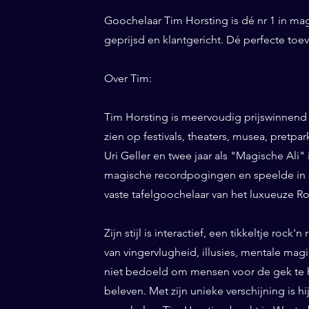
Goochelaar Tim Horsting is dé nr 1 in ma
geprijsd en klantgericht. Dé perfecte to
Over Tim:
Tim Horsting is meervoudig prijswinnend
zien op festivals, theaters, musea, pretp
Uri Geller en twee jaar als "Magische Ali" 
magische recordpogingen en speelde in 20
vaste tafelgoochelaar van het luxueuze Ro
Zijn stijl is interactief, een tikkeltje roc
van vingervlugheid, illusies, mentale magi
niet bedoeld om mensen voor de gek te h
beleven. Met zijn unieke verschijning is h