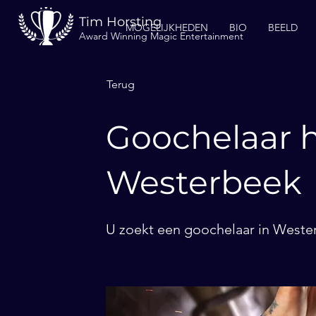
Tim Horsting
MOGELIJKHEDEN
BIO
BEELD
Award Winning Magic Entertainment
Terug
Goochelaar h
Westerbeek
U zoekt een goochelaar in Wester