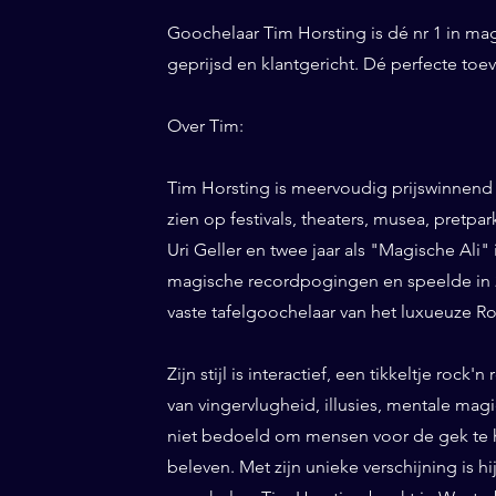
Goochelaar Tim Horsting is dé nr 1 in ma
geprijsd en klantgericht. Dé perfecte to
Over Tim:
Tim Horsting is meervoudig prijswinnend
zien op festivals, theaters, musea, pretp
Uri Geller en twee jaar als "Magische Ali" 
magische recordpogingen en speelde in 20
vaste tafelgoochelaar van het luxueuze Ro
Zijn stijl is interactief, een tikkeltje roc
van vingervlugheid, illusies, mentale magi
niet bedoeld om mensen voor de gek te h
beleven. Met zijn unieke verschijning is h