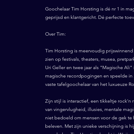
Goochelaar Tim Horsting is dé nr 1 in ma
geprijsd en klantgericht. Dé perfecte to
Over Tim:
Tim Horsting is meervoudig prijswinnend
zien op festivals, theaters, musea, pretp
Uri Geller en twee jaar als "Magische Ali" 
magische recordpogingen en speelde in 20
vaste tafelgoochelaar van het luxueuze Ro
Zijn stijl is interactief, een tikkeltje roc
van vingervlugheid, illusies, mentale magi
niet bedoeld om mensen voor de gek te h
beleven. Met zijn unieke verschijning is h