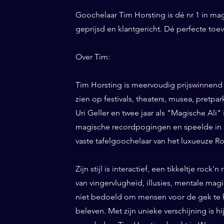
Goochelaar Tim Horsting is dé nr 1 in ma
geprijsd en klantgericht. Dé perfecte to
Over Tim:
Tim Horsting is meervoudig prijswinnend
zien op festivals, theaters, musea, pretp
Uri Geller en twee jaar als "Magische Ali" 
magische recordpogingen en speelde in 20
vaste tafelgoochelaar van het luxueuze Ro
Zijn stijl is interactief, een tikkeltje roc
van vingervlugheid, illusies, mentale magi
niet bedoeld om mensen voor de gek te h
beleven. Met zijn unieke verschijning is h