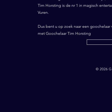
Tim Horsting is de nr 1 in magisch entertai
Vuren.
Dus bent u op zoek naar een goochelaar
met Goochelaar Tim Horsting
© 2026 G