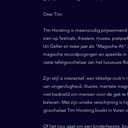
Over Tim:
Tim Horsting is meervoudig prijswinnend
zien op festivals, theaters, musea, pretp
Uri Geller en twee jaar als "Magische Ali" 
magische recordpogingen en speelde in 20
vaste tafelgoochelaar van het luxueuze Ro
Zijn stijl is interactief, een tikkeltje roc
van vingervlugheid, illusies, mentale magi
niet bedoeld om mensen voor de gek te h
beleven. Met zijn unieke verschijning is h
goochelaar Tim Horsting boekt in Vuren da
Of het nou gaat om een kinderfeestje, br