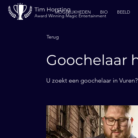
Tim Horsting
MOGELIJKHEDEN
BIO
BEELD
Award Winning Magic Entertainment
Terug
Goochelaar h
U zoekt een goochelaar in Vuren? 