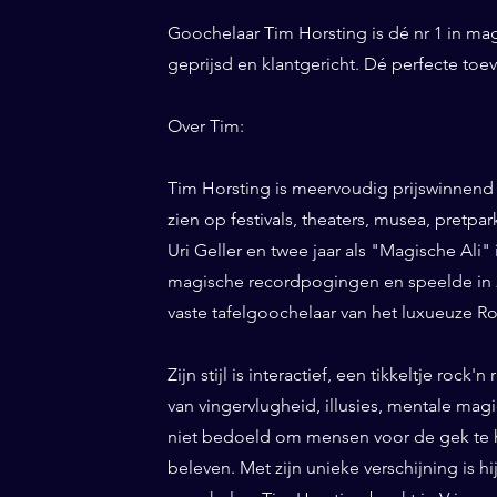
Goochelaar Tim Horsting is dé nr 1 in ma
geprijsd en klantgericht. Dé perfecte to
Over Tim:
Tim Horsting is meervoudig prijswinnend
zien op festivals, theaters, musea, pretp
Uri Geller en twee jaar als "Magische Ali" 
magische recordpogingen en speelde in 20
vaste tafelgoochelaar van het luxueuze Ro
Zijn stijl is interactief, een tikkeltje roc
van vingervlugheid, illusies, mentale magi
niet bedoeld om mensen voor de gek te h
beleven. Met zijn unieke verschijning is h