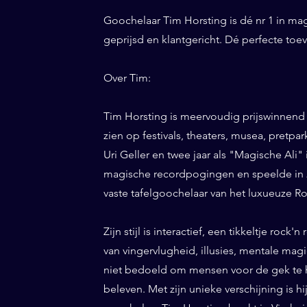
Goochelaar Tim Horsting is dé nr 1 in ma
geprijsd en klantgericht. Dé perfecte toe
Over Tim:
Tim Horsting is meervoudig prijswinnend
zien op festivals, theaters, musea, pretp
Uri Geller en twee jaar als "Magische Ali" 
magische recordpogingen en speelde in 20
vaste tafelgoochelaar van het luxueuze Ro
Zijn stijl is interactief, een tikkeltje roc
van vingervlugheid, illusies, mentale magi
niet bedoeld om mensen voor de gek te h
beleven. Met zijn unieke verschijning is h