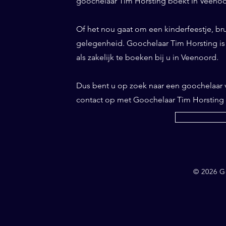
goochelaar Tim Horsting boekt in Veenoor
Of het nou gaat om een kinderfeestje, bru
gelegenheid. Goochelaar Tim Horsting is d
als zakelijk te boeken bij u in Veenoord.
Dus bent u op zoek naar een goochelaar
contact op met Goochelaar Tim Horsting
© 2026 G