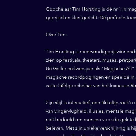
Goochelaar Tim Horsting is dé nr 1 in ma
geprijsd en klantgericht. Dé perfecte to
Over Tim:
Tim Horsting is meervoudig prijswinnend
zien op festivals, theaters, musea, pretp
Uri Geller en twee jaar als "Magische Ali" 
magische recordpogingen en speelde in 20
vaste tafelgoochelaar van het luxueuze Ro
Zijn stijl is interactief, een tikkeltje roc
van vingervlugheid, illusies, mentale magi
niet bedoeld om mensen voor de gek te h
beleven. Met zijn unieke verschijning is h