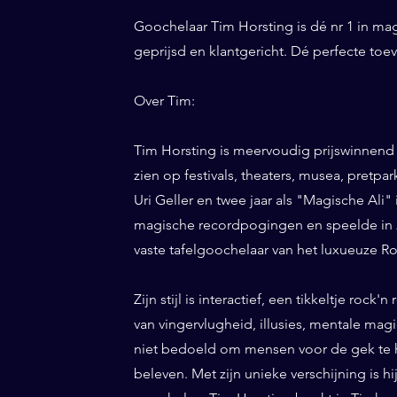
Goochelaar Tim Horsting is dé nr 1 in ma
geprijsd en klantgericht. Dé perfecte toe
Over Tim:
Tim Horsting is meervoudig prijswinnend
zien op festivals, theaters, musea, pretp
Uri Geller en twee jaar als "Magische Ali" 
magische recordpogingen en speelde in 20
vaste tafelgoochelaar van het luxueuze Ro
Zijn stijl is interactief, een tikkeltje roc
van vingervlugheid, illusies, mentale magi
niet bedoeld om mensen voor de gek te h
beleven. Met zijn unieke verschijning is h