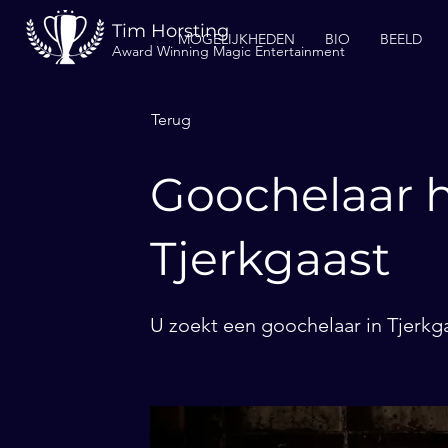
Tim Horsting
MOGELIJKHEDEN
BIO
BEELD
Award Winning Magic Entertainment
Terug
Goochelaar h
Tjerkgaast
U zoekt een goochelaar in Tjerkga