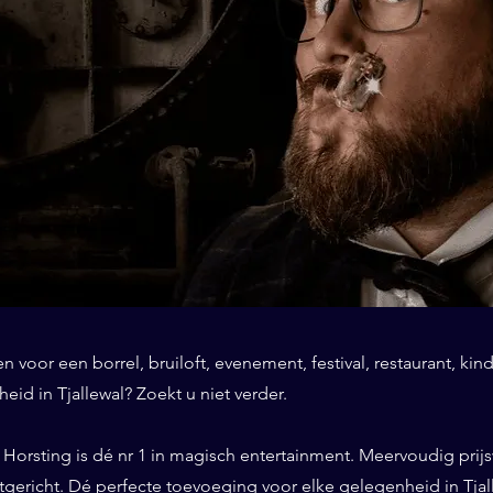
 voor een borrel, bruiloft, evenement, festival, restaurant, kind
id in Tjallewal? Zoekt u niet verder.
Horsting is dé nr 1 in magisch entertainment. Meervoudig prij
tgericht. Dé perfecte toevoeging voor elke gelegenheid in Tjal