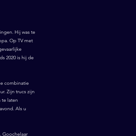
ngen. Hij was te
ropa. Op TV met
gevaarlijke
 2020 is hij de
ieke combinatie
. Zijn trucs zijn
te laten
 avond. Als u
d. Goochelaar