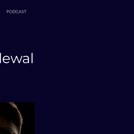
PODCAST
lewal