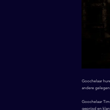
Goochelaar huren
andere gelegenhe
Goochelaar Tim 
geprijsd en klan