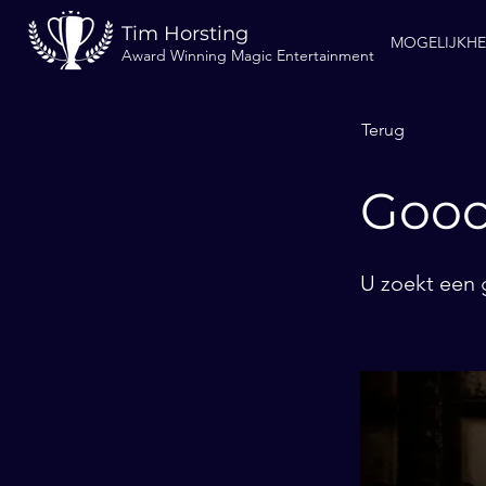
Tim Horsting
MOGELIJKH
Award Winning Magic Entertainment
Terug
Gooc
U zoekt een g