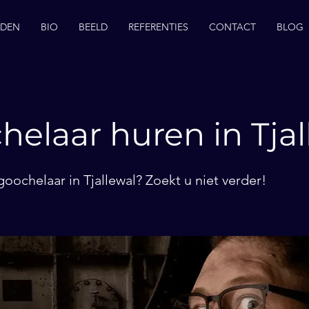
EDEN
BIO
BEELD
REFERENTIES
CONTACT
BLOG
helaar huren in Tjal
oochelaar in Tjallewal? Zoekt u niet verder!