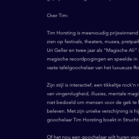
Over Tim:
Tim Horsting is meervoudig prijswinnend
zien op festivals, theaters, musea, pretp
Uri Geller en twee jaar als "Magische Ali" 
magische recordpogingen en speelde in 20
vaste tafelgoochelaar van het luxueuze Ro
Zijn stijl is interactief, een tikkeltje roc
van vingervlugheid, illusies, mentale magi
niet bedoeld om mensen voor de gek te h
beleven. Met zijn unieke verschijning is h
goochelaar Tim Horsting boekt in Strucht 
Of het nou een goochelaar wilt huren voor 