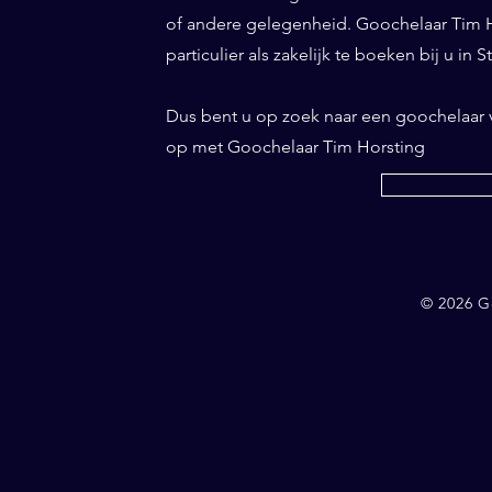
of andere gelegenheid. Goochelaar Tim Ho
particulier als zakelijk te boeken bij u in S
Dus bent u op zoek naar een goochelaar 
op met Goochelaar Tim Horsting
© 2026 G