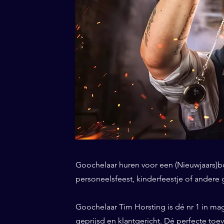
Goochelaar huren voor een (Nieuwjaars)borr
personeelsfeest, kinderfeestje of andere 
Goochelaar Tim Horsting is dé nr 1 in ma
geprijsd en klantgericht. Dé perfecte toe