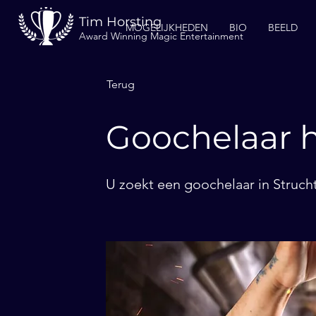
Tim Horsting
MOGELIJKHEDEN
BIO
BEELD
Award Winning Magic Entertainment
Terug
Goochelaar h
U zoekt een goochelaar in Strucht