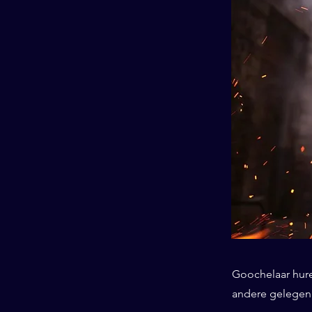
Goochelaar huren
andere gelegenh