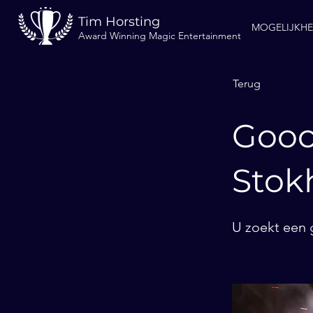
Tim Horsting
MOGELIJKH
Award Winning Magic Entertainment
Terug
Gooc
Sto
U zoekt een 