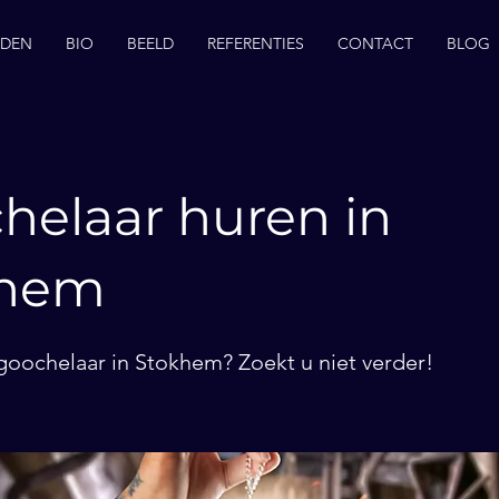
EDEN
BIO
BEELD
REFERENTIES
CONTACT
BLOG
helaar huren in
khem
goochelaar in Stokhem? Zoekt u niet verder!