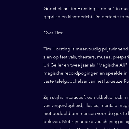
Goochelaar Tim Horsting is dé nr 1 in ma
geprijsd en klantgericht. Dé perfecte toe
Over Tim:
Tim Horsting is meervoudig prijswinnend
zien op festivals, theaters, musea, pretp
Uri Geller en twee jaar als "Magische Ali" 
magische recordpogingen en speelde in 20
vaste tafelgoochelaar van het luxueuze Ro
Zijn stijl is interactief, een tikkeltje roc
van vingervlugheid, illusies, mentale magi
niet bedoeld om mensen voor de gek te h
beleven. Met zijn unieke verschijning is h