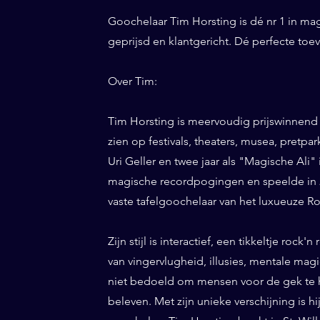
Goochelaar Tim Horsting is dé nr 1 in ma
geprijsd en klantgericht. Dé perfecte toe
Over Tim:
Tim Horsting is meervoudig prijswinnend
zien op festivals, theaters, musea, pretp
Uri Geller en twee jaar als "Magische Ali" 
magische recordpogingen en speelde in 20
vaste tafelgoochelaar van het luxueuze Ro
Zijn stijl is interactief, een tikkeltje roc
van vingervlugheid, illusies, mentale magi
niet bedoeld om mensen voor de gek te h
beleven. Met zijn unieke verschijning is h