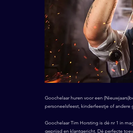
Goochelaar huren voor een (Nieuwjaars)borr
personeelsfeest, kinderfeestje of andere 
Goochelaar Tim Horsting is dé nr 1 in ma
geprijsd en klantgericht. Dé perfecte to