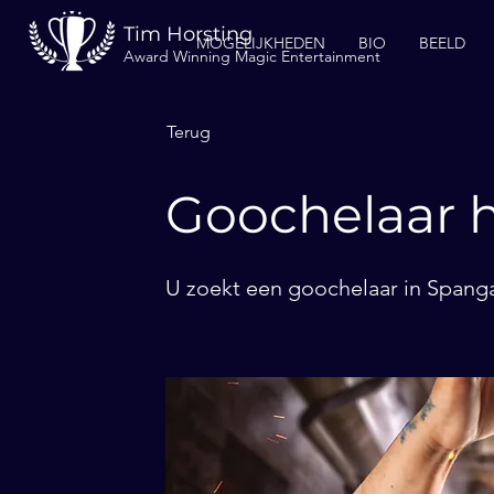
Tim Horsting
MOGELIJKHEDEN
BIO
BEELD
Award Winning Magic Entertainment
Terug
Goochelaar 
U zoekt een goochelaar in Spanga