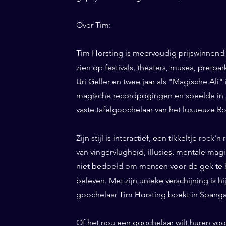
Over Tim:
Tim Horsting is meervoudig prijswinnend
zien op festivals, theaters, musea, pretp
Uri Geller en twee jaar als "Magische Ali" 
magische recordpogingen en speelde in 20
vaste tafelgoochelaar van het luxueuze Ro
Zijn stijl is interactief, een tikkeltje roc
van vingervlugheid, illusies, mentale magi
niet bedoeld om mensen voor de gek te h
beleven. Met zijn unieke verschijning is h
goochelaar Tim Horsting boekt in Spanga 
Of het nou een goochelaar wilt huren voor 