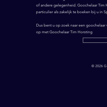
of andere gelegenheid. Goochelaar Tim Ho
particulier als zakelijk te boeken bij u in 
Dus bent u op zoek naar een goochelaar
op met Goochelaar Tim Horsting
© 2026 G