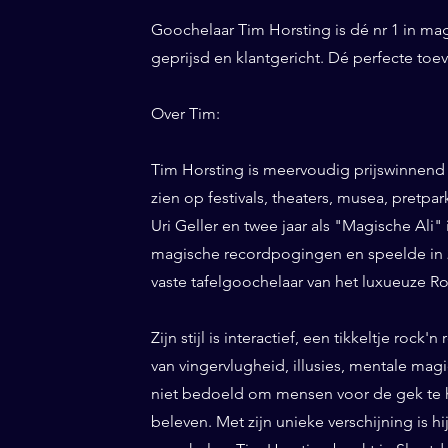
Goochelaar Tim Horsting is dé nr 1 in ma
geprijsd en klantgericht. Dé perfecte to
Over Tim:
Tim Horsting is meervoudig prijswinnend
zien op festivals, theaters, musea, pretp
Uri Geller en twee jaar als "Magische Ali" 
magische recordpogingen en speelde in 20
vaste tafelgoochelaar van het luxueuze Ro
Zijn stijl is interactief, een tikkeltje roc
van vingervlugheid, illusies, mentale magi
niet bedoeld om mensen voor de gek te h
beleven. Met zijn unieke verschijning is h