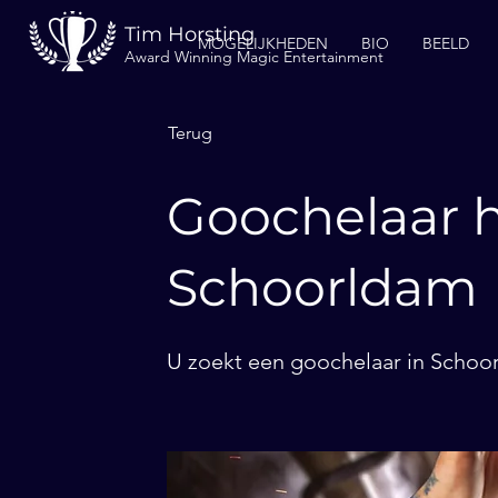
Tim Horsting
MOGELIJKHEDEN
BIO
BEELD
Award Winning Magic Entertainment
Terug
Goochelaar h
Schoorldam
U zoekt een goochelaar in Schoor