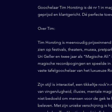
Goochelaar Tim Horsting is dé nr 1 in ma
geprijsd en klantgericht. Dé perfecte to
Over Tim:
Tim Horsting is meervoudig prijswinnend
zien op festivals, theaters, musea, pretp
Uri Geller en twee jaar als "Magische Ali" 
magische recordpogingen en speelde in 20
vaste tafelgoochelaar van het luxueuze Ro
Zijn stijl is interactief, een tikkeltje roc
van vingervlugheid, illusies, mentale magi
niet bedoeld om mensen voor de gek te h
beleven. Met zijn unieke verschijning is h