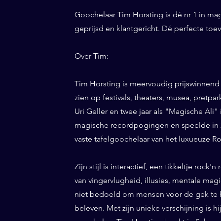
Goochelaar Tim Horsting is dé nr 1 in ma
geprijsd en klantgericht. Dé perfecte to
Over Tim:
Tim Horsting is meervoudig prijswinnend
zien op festivals, theaters, musea, pretp
Uri Geller en twee jaar als "Magische Ali" 
magische recordpogingen en speelde in 20
vaste tafelgoochelaar van het luxueuze Ro
Zijn stijl is interactief, een tikkeltje roc
van vingervlugheid, illusies, mentale magi
niet bedoeld om mensen voor de gek te h
beleven. Met zijn unieke verschijning is h