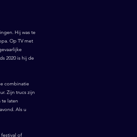
ngen. Hij was te
ropa. Op TV met
gevaarlijke
 2020 is hij de
ieke combinatie
. Zijn trucs zijn
te laten
 avond. Als u
festival of