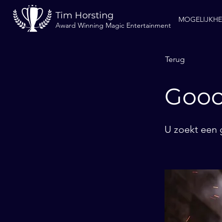
Tim Horsting
MOGELIJKH
Award Winning Magic Entertainment
Terug
Gooc
U zoekt een 