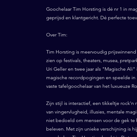
Goochelaar Tim Horsting is dé nr 1 in ma
geprijsd en klantgericht. Dé perfecte to
Over Tim:
Tim Horsting is meervoudig prijswinnend
zien op festivals, theaters, musea, pretp
Uri Geller en twee jaar als "Magische Ali" 
magische recordpogingen en speelde in 20
vaste tafelgoochelaar van het luxueuze Ro
Zijn stijl is interactief, een tikkeltje roc
van vingervlugheid, illusies, mentale magi
niet bedoeld om mensen voor de gek te h
beleven. Met zijn unieke verschijning is h