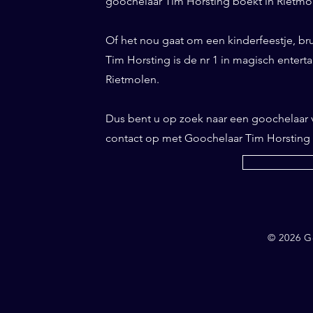
goochelaar Tim Horsting boekt in Rietmole
Of het nou gaat om een kinderfeestje, br
Tim Horsting is de nr 1 in magisch entertai
Rietmolen.
Dus bent u op zoek naar een goochelaar
contact op met Goochelaar Tim Horsting
© 2026 G