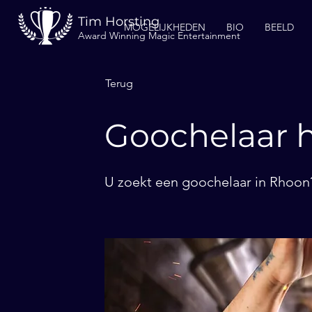
Tim Horsting
MOGELIJKHEDEN
BIO
BEELD
Award Winning Magic Entertainment
Terug
Goochelaar 
U zoekt een goochelaar in Rhoon?