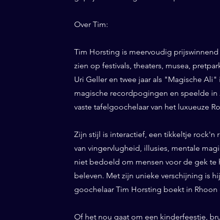
Over Tim:
Tim Horsting is meervoudig prijswinnend
zien op festivals, theaters, musea, pretp
Uri Geller en twee jaar als "Magische Ali" 
magische recordpogingen en speelde in 20
vaste tafelgoochelaar van het luxueuze Ro
Zijn stijl is interactief, een tikkeltje roc
van vingervlugheid, illusies, mentale magi
niet bedoeld om mensen voor de gek te h
beleven. Met zijn unieke verschijning is h
goochelaar Tim Horsting boekt in Rhoon d
Of het nou gaat om een kinderfeestje, bru