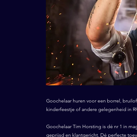
Goochelaar huren voor een borrel, bruiloft
kinderfeestje of andere gelegenheid in Rh
Goochelaar Tim Horsting is dé nr 1 in ma
geprijsd en klantgericht. Dé perfecte to