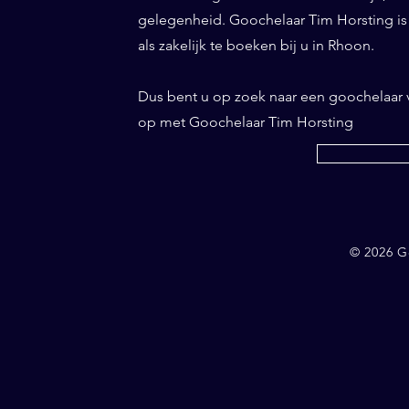
gelegenheid. Goochelaar Tim Horsting is d
als zakelijk te boeken bij u in Rhoon.
Dus bent u op zoek naar een goochelaar
op met Goochelaar Tim Horsting
© 2026 G