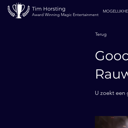
Tim Horsting
MOGELIJKH
Award Winning Magic Entertainment
Terug
Gooc
Rau
U zoekt een 