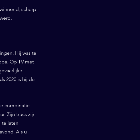
swinnend, scherp
uwerd.
ngen. Hij was te
ropa. Op TV met
gevaarlijke
 2020 is hij de
ieke combinatie
. Zijn trucs zijn
te laten
 avond. Als u