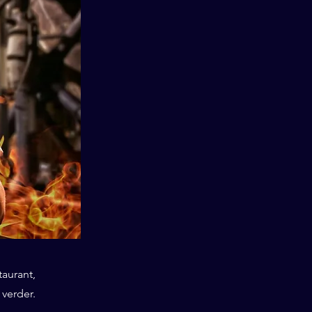
taurant,
 verder.