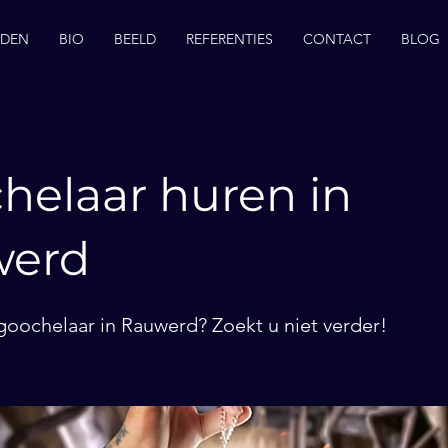
EDEN
BIO
BEELD
REFERENTIES
CONTACT
BLOG
helaar huren in
werd
goochelaar in Rauwerd? Zoekt u niet verder!