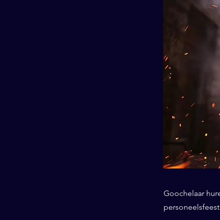
Goochelaar huren
personeelsfeest