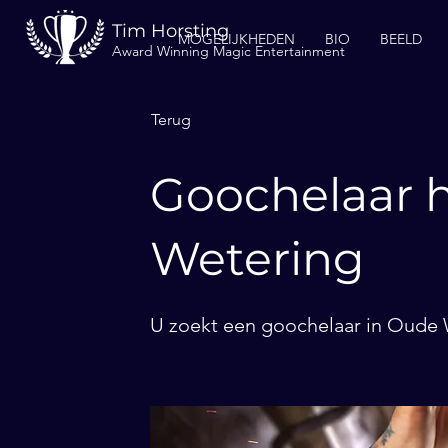
Tim Horsting
MOGELIJKHEDEN
BIO
BEELD
Award Winning Magic Entertainment
Terug
Goochelaar 
Wetering
U zoekt een goochelaar in Oude W