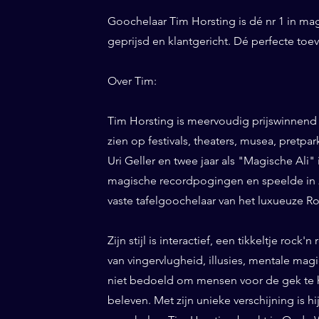
Goochelaar Tim Horsting is dé nr 1 in ma
geprijsd en klantgericht. Dé perfecte to
Over Tim:
Tim Horsting is meervoudig prijswinnend
zien op festivals, theaters, musea, pretp
Uri Geller en twee jaar als "Magische Ali" 
magische recordpogingen en speelde in 20
vaste tafelgoochelaar van het luxueuze Ro
Zijn stijl is interactief, een tikkeltje roc
van vingervlugheid, illusies, mentale magi
niet bedoeld om mensen voor de gek te h
beleven. Met zijn unieke verschijning is h