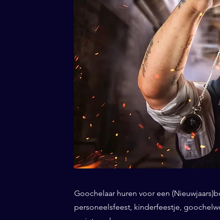
Goochelaar huren voor een (Nieuwjaars)borr
personeelsfeest, kinderfeestje, goochel