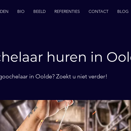
EDEN
BIO
BEELD
REFERENTIES
CONTACT
BLOG
helaar huren in Oo
goochelaar in Oolde? Zoekt u niet verder!