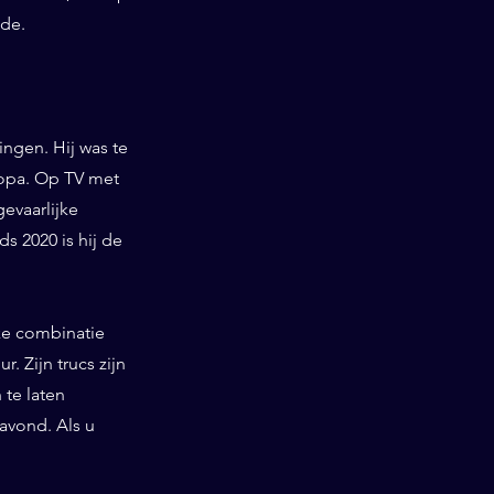
lde.
ngen. Hij was te
ropa. Op TV met
gevaarlijke
 2020 is hij de
ieke combinatie
. Zijn trucs zijn
te laten
 avond. Als u