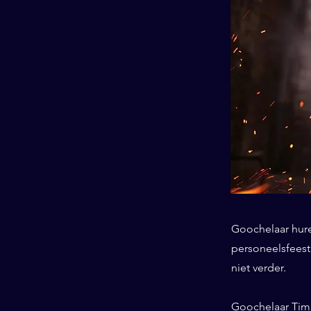
Goochelaar huren
personeelsfeest
niet verder.
Goochelaar Tim 