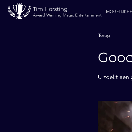
Tim Horsting
MOGELIJKH
Award Winning Magic Entertainment
Terug
Gooc
U zoekt een 