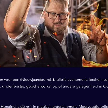
 voor een (Nieuwjaars)borrel, bruiloft, evenement, festival, res
, kinderfeestje, goochelworkshop of andere gelegenheid in O
Horsting is dé nr 1 in magisch entertainment. Meervoudig prij