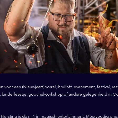
 voor een (Nieuwjaars)borrel, bruiloft, evenement, festival, res
, kinderfeestje, goochelworkshop of andere gelegenheid in Ool
Horsting is dé nr 1 in magisch entertainment. Meervoudig prij