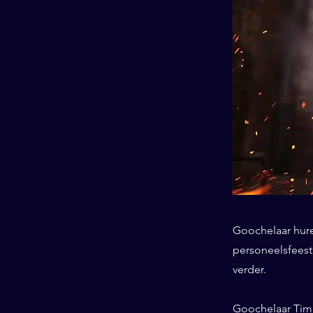
Goochelaar huren
personeelsfeest
verder.
Goochelaar Tim 