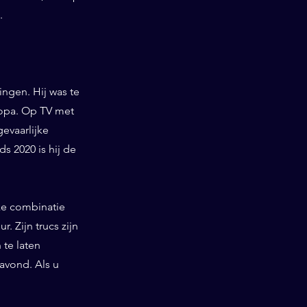
.
ngen. Hij was te
ropa. Op TV met
gevaarlijke
 2020 is hij de
ieke combinatie
. Zijn trucs zijn
te laten
 avond. Als u