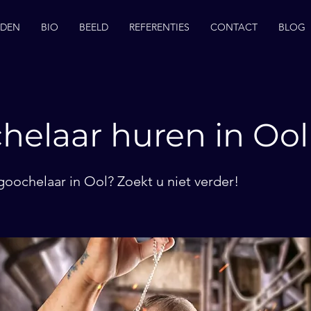
EDEN
BIO
BEELD
REFERENTIES
CONTACT
BLOG
helaar huren in Ool
goochelaar in Ool? Zoekt u niet verder!