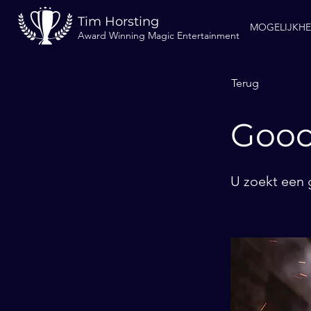
Tim Horsting
MOGELIJKH
Award Winning Magic Entertainment
Terug
Gooc
U zoekt een 