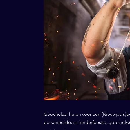
Goochelaar huren voor een (Nieuwjaars)borr
personeelsfeest, kinderfeestje, goochel