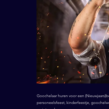
Goochelaar huren voor een (Nieuwjaars)borr
personeelsfeest, kinderfeestje, goochel