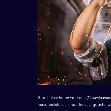
Goochelaar huren voor een (Nieuwjaars)borr
personeelsfeest, kinderfeestje, goochel