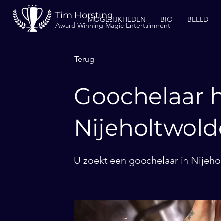
Tim Horsting
MOGELIJKHEDEN
BIO
BEELD
Award Winning Magic Entertainment
Terug
Goochelaar h
Nijeholtwold
U zoekt een goochelaar in Nijeho