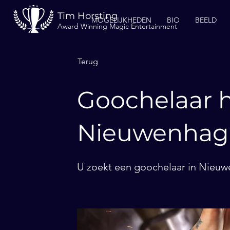
Tim Horsting
MOGELIJKHEDEN
BIO
BEELD
Award Winning Magic Entertainment
Terug
Goochelaar h
Nieuwenhag
U zoekt een goochelaar in Nieuw