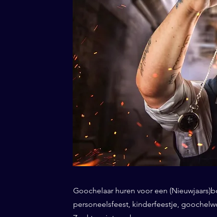
Goochelaar huren voor een (Nieuwjaars)borr
personeelsfeest, kinderfeestje, gooche