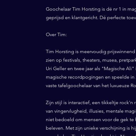
Goochelaar Tim Horsting is dé nr 1 in ma
geprijsd en klantgericht. Dé perfecte to
Over Tim:
Tim Horsting is meervoudig prijswinnend
zien op festivals, theaters, musea, pretp
Uri Geller en twee jaar als "Magische Ali" 
magische recordpogingen en speelde in 20
vaste tafelgoochelaar van het luxueuze Ro
Zijn stijl is interactief, een tikkeltje roc
van vingervlugheid, illusies, mentale magi
niet bedoeld om mensen voor de gek te h
beleven. Met zijn unieke verschijning is h