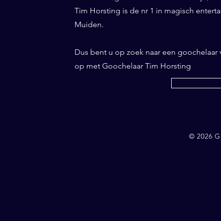
Tim Horsting is de nr 1 in magisch entertai
Muiden.
Dus bent u op zoek naar een goochelaar
op met Goochelaar Tim Horsting
© 2026 G