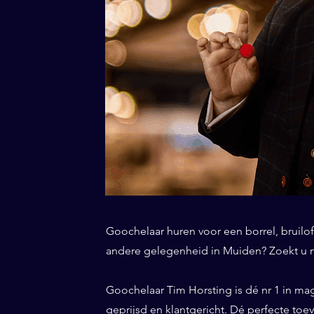
Goochelaar huren voor een borrel, bruiloft
andere gelegenheid in Muiden? Zoekt u ni
Goochelaar Tim Horsting is dé nr 1 in ma
geprijsd en klantgericht. Dé perfecte to