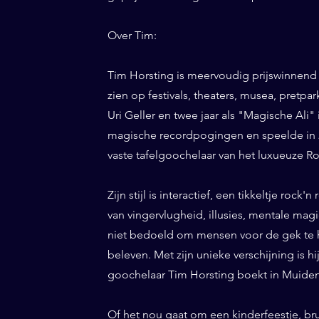
Over Tim:
Tim Horsting is meervoudig prijswinnend
zien op festivals, theaters, musea, pretp
Uri Geller en twee jaar als "Magische Ali" 
magische recordpogingen en speelde in 20
vaste tafelgoochelaar van het luxueuze Ro
Zijn stijl is interactief, een tikkeltje roc
van vingervlugheid, illusies, mentale magi
niet bedoeld om mensen voor de gek te h
beleven. Met zijn unieke verschijning is h
goochelaar Tim Horsting boekt in Muiden 
Of het nou gaat om een kinderfeestje, br