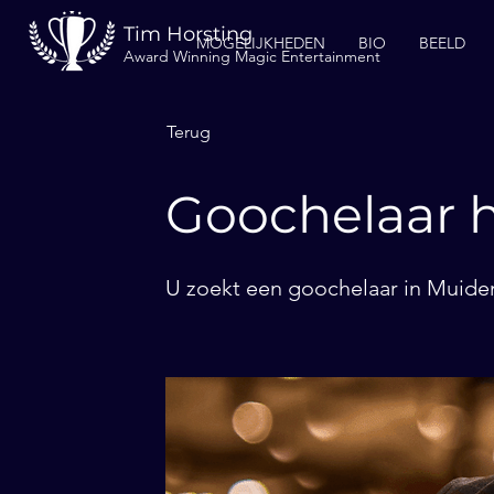
Tim Horsting
MOGELIJKHEDEN
BIO
BEELD
Award Winning Magic Entertainment
Terug
Goochelaar 
U zoekt een goochelaar in Muiden