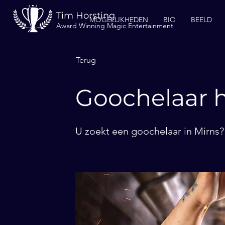
Tim Horsting
MOGELIJKHEDEN
BIO
BEELD
Award Winning Magic Entertainment
Terug
Goochelaar h
U zoekt een goochelaar in Mirns? 