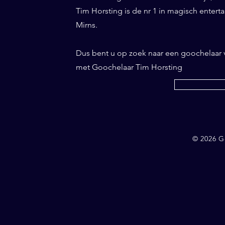
Tim Horsting is de nr 1 in magisch entertai
Mirns.
Dus bent u op zoek naar een goochelaar
met Goochelaar Tim Horsting
© 2026 G