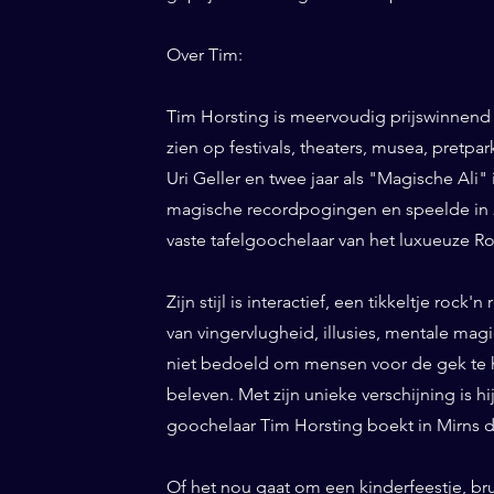
Over Tim:
Tim Horsting is meervoudig prijswinnend
zien op festivals, theaters, musea, pretp
Uri Geller en twee jaar als "Magische Ali" 
magische recordpogingen en speelde in 20
vaste tafelgoochelaar van het luxueuze Ro
Zijn stijl is interactief, een tikkeltje roc
van vingervlugheid, illusies, mentale magi
niet bedoeld om mensen voor de gek te h
beleven. Met zijn unieke verschijning is h
goochelaar Tim Horsting boekt in Mirns da
Of het nou gaat om een kinderfeestje, br