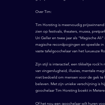
Over Tim:
Tim Horsting is meervoudig prijswinnend
zien op festivals, theaters, musea, pretp
Uri Geller en twee jaar als "Magische Ali" 
magische recordpogingen en speelde in 20
vaste tafelgoochelaar van het luxueuze Ro
Zijn stijl is interactief, een tikkeltje roc
van vingervlugheid, illusies, mentale magi
niet bedoeld om mensen voor de gek te h
beleven. Met zijn unieke verschijning is h
goochelaar Tim Horsting boekt in Meteren
Of het nou een goochelaar wilt huren voor 