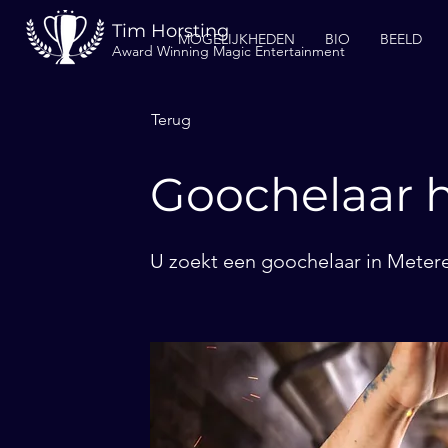
Tim Horsting
MOGELIJKHEDEN
BIO
BEELD
Award Winning Magic Entertainment
Terug
Goochelaar 
U zoekt een goochelaar in Metere