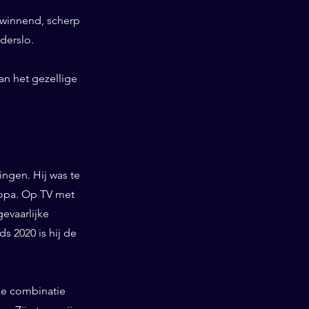
swinnend, scherp
derslo.
an het gezellige
ngen. Hij was te
ropa. Op TV met
gevaarlijke
 2020 is hij de
ieke combinatie