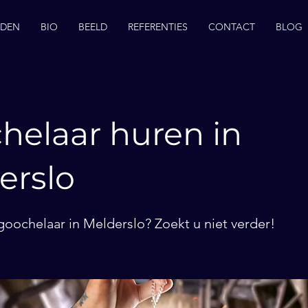
EDEN
BIO
BEELD
REFERENTIES
CONTACT
BLOG
helaar huren in
erslo
goochelaar in Melderslo? Zoekt u niet verder!