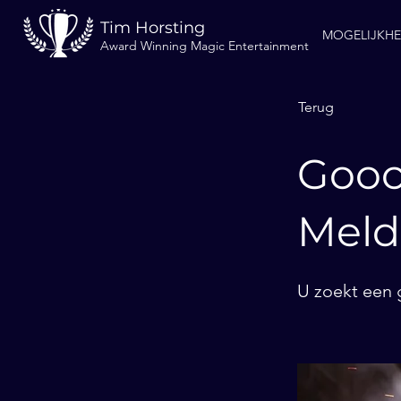
Tim Horsting
MOGELIJKH
Award Winning Magic Entertainment
Terug
Gooc
Meld
U zoekt een 