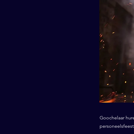
Goochelaar huren
personeelsfeest,