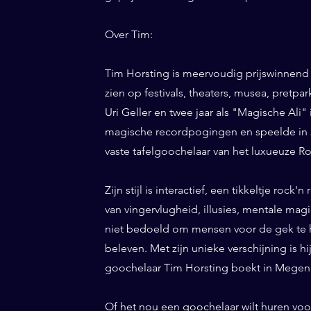
Over Tim:
Tim Horsting is meervoudig prijswinnend
zien op festivals, theaters, musea, pretp
Uri Geller en twee jaar als "Magische Ali" 
magische recordpogingen en speelde in 20
vaste tafelgoochelaar van het luxueuze Ro
Zijn stijl is interactief, een tikkeltje roc
van vingervlugheid, illusies, mentale magi
niet bedoeld om mensen voor de gek te h
beleven. Met zijn unieke verschijning is h
goochelaar Tim Horsting boekt in Megen d
Of het nou een goochelaar wilt huren voor 