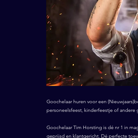
Goochelaar huren voor een (Nieuwjaars)borr
personeelsfeest, kinderfeestje of andere
Goochelaar Tim Horsting is dé nr 1 in ma
geprijsd en klantgericht. Dé perfecte to