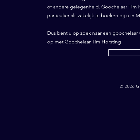
of andere gelegenheid. Goochelaar Tim Ho
particulier als zakelijk te boeken bij u in
Dus bent u op zoek naar een goochelaar
op met Goochelaar Tim Horsting
© 2026 G