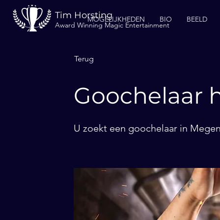
Tim Horsting
MOGELIJKHEDEN
BIO
BEELD
Award Winning Magic Entertainment
Terug
Goochelaar 
U zoekt een goochelaar in Megen?