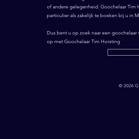
of andere gelegenheid. Goochelaar Tim Ho
particulier als zakelijk te boeken bij u in
Dus bent u op zoek naar een goochelaar
op met Goochelaar Tim Horsting
© 2026 G