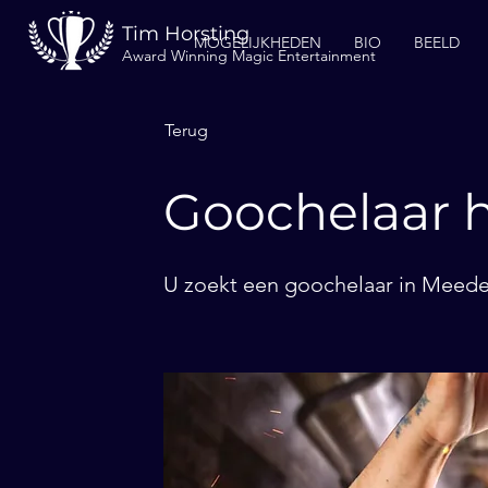
Tim Horsting
MOGELIJKHEDEN
BIO
BEELD
Award Winning Magic Entertainment
Terug
Goochelaar 
U zoekt een goochelaar in Meeden