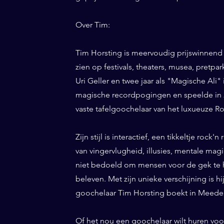
Over Tim:
Tim Horsting is meervoudig prijswinnend
zien op festivals, theaters, musea, pretp
Uri Geller en twee jaar als "Magische Ali" 
magische recordpogingen en speelde in 20
vaste tafelgoochelaar van het luxueuze Ro
Zijn stijl is interactief, een tikkeltje roc
van vingervlugheid, illusies, mentale magi
niet bedoeld om mensen voor de gek te h
beleven. Met zijn unieke verschijning is h
goochelaar Tim Horsting boekt in Meeden 
Of het nou een goochelaar wilt huren voor 