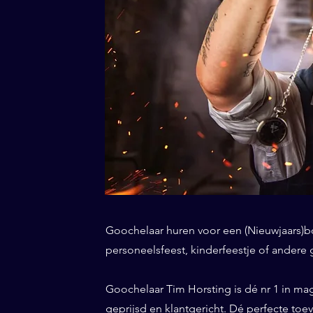
Goochelaar huren voor een (Nieuwjaars)borr
personeelsfeest, kinderfeestje of andere
Goochelaar Tim Horsting is dé nr 1 in ma
geprijsd en klantgericht. Dé perfecte to