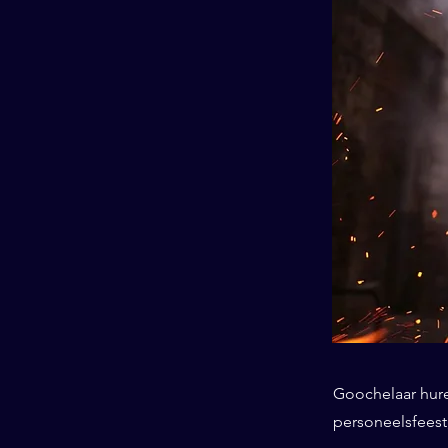
Goochelaar huren
personeelsfeest,