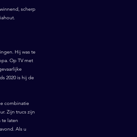
swinnend, scherp
iahout.
ngen. Hij was te
ropa. Op TV met
gevaarlijke
 2020 is hij de
ieke combinatie
. Zijn trucs zijn
te laten
 avond. Als u