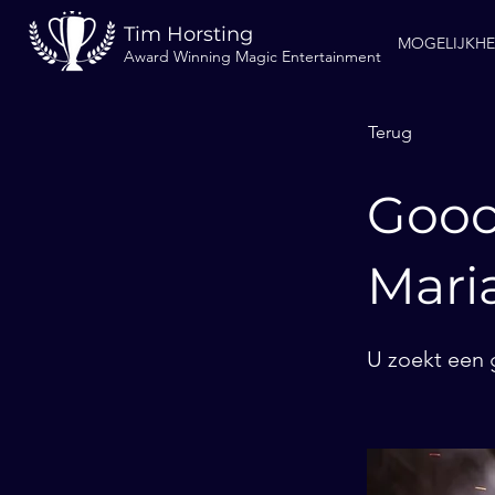
Tim Horsting
MOGELIJKH
Award Winning Magic Entertainment
Terug
Gooc
Mari
U zoekt een 