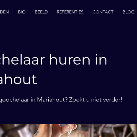
EDEN
BIO
BEELD
REFERENTIES
CONTACT
BLOG
helaar huren in
ahout
goochelaar in Mariahout? Zoekt u niet verder!