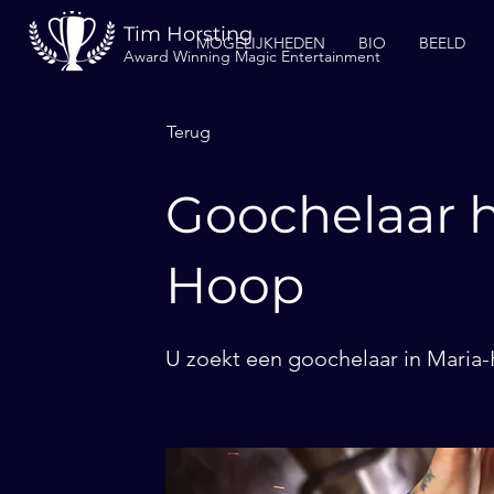
Tim Horsting
MOGELIJKHEDEN
BIO
BEELD
Award Winning Magic Entertainment
Terug
Goochelaar h
Hoop
U zoekt een goochelaar in Maria-