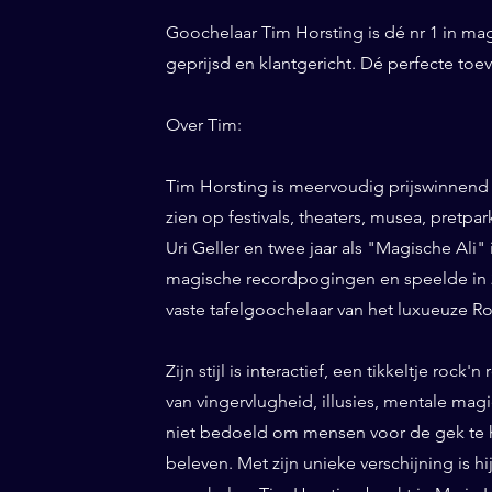
Goochelaar Tim Horsting is dé nr 1 in ma
geprijsd en klantgericht. Dé perfecte to
Over Tim:
Tim Horsting is meervoudig prijswinnend
zien op festivals, theaters, musea, pretp
Uri Geller en twee jaar als "Magische Ali" 
magische recordpogingen en speelde in 20
vaste tafelgoochelaar van het luxueuze Ro
Zijn stijl is interactief, een tikkeltje roc
van vingervlugheid, illusies, mentale magi
niet bedoeld om mensen voor de gek te h
beleven. Met zijn unieke verschijning is h