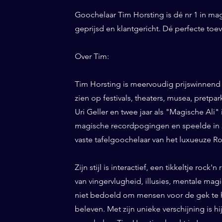
Goochelaar Tim Horsting is dé nr 1 in ma
geprijsd en klantgericht. Dé perfecte to
Over Tim:
Tim Horsting is meervoudig prijswinnend
zien op festivals, theaters, musea, pretp
Uri Geller en twee jaar als "Magische Ali" 
magische recordpogingen en speelde in 20
vaste tafelgoochelaar van het luxueuze Ro
Zijn stijl is interactief, een tikkeltje roc
van vingervlugheid, illusies, mentale magi
niet bedoeld om mensen voor de gek te h
beleven. Met zijn unieke verschijning is h