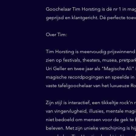
Goochelaar Tim Horsting is dé nr 1 in ma
geprijsd en klantgericht. Dé perfecte to
Over Tim:
Tim Horsting is meervoudig prijswinnend
zien op festivals, theaters, musea, pretp
Uri Geller en twee jaar als "Magische Ali" 
magische recordpogingen en speelde in 20
vaste tafelgoochelaar van het luxueuze Ro
Zijn stijl is interactief, een tikkeltje roc
van vingervlugheid, illusies, mentale magi
niet bedoeld om mensen voor de gek te h
beleven. Met zijn unieke verschijning is h