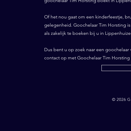
goochelaar Tim Horsting boekt in Lippenh
Of het nou gaat om een kinderfeestje, bru
gelegenheid. Goochelaar Tim Horsting is d
als zakelijk te boeken bij u in Lippenhuize
Dus bent u op zoek naar een goochelaar
contact op met Goochelaar Tim Horsting
© 2026 G